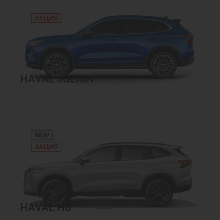
HAVAL JOLION
HAVAL H6