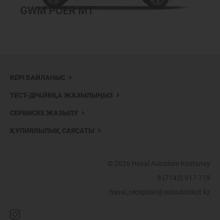
GWM POER MT
КЕРІ БАЙЛАНЫС
ТЕСТ-ДРАЙВҚА ЖАЗЫЛЫҢЫЗ
СЕРВИСКЕ ЖАЗЫЛУ
ҚҰПИЯЛЫЛЫҚ САЯСАТЫ
© 2026 Haval Autodom Kostanay
8 (7142) 917-719
haval_reception@autodomkst.kz