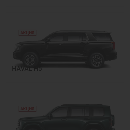
HAVAL H5