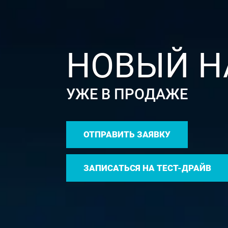
НОВЫЙ HAV
УЖЕ В ПРОДАЖЕ
ОТПРАВИТЬ ЗАЯВКУ
ЗАПИСАТЬСЯ НА ТЕСТ-ДРАЙВ