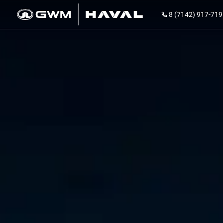
8 (7142) 917-719