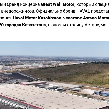
мый бренд концерна
Great Wall Motor
, который специ
 внедорожников. Официально бренд HAVAL представл
мпания
Haval Motor Kazakhstan в составе Astana Moto
20 городах Казахстана
, включая столицу Астану, м