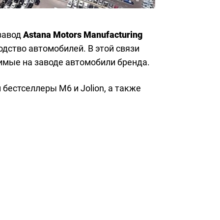
завод
Astana Motors Manufacturing
одство автомобилей. В этой связи
имые на заводе автомобили бренда.
бестселлеры M6 и Jolion, а также