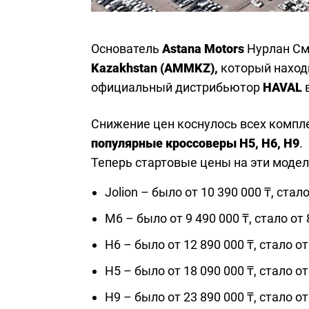
Основатель
Astana Motors
Нурлан См
Kazakhstan (AMMKZ),
который находи
официальный дистрибьютор
HAVAL
в
Снижение цен коснулось всех компле
популярные кроссоверы H5, H6, H9
.
Теперь стартовые цены на эти модел
Jolion – было от 10 390 000 ₸, стало
M6 – было от 9 490 000 ₸, стало от 
H6 – было от 12 890 000 ₸, стало от
H5 – было от 18 090 000 ₸, стало от
H9 – было от 23 890 000 ₸, стало от