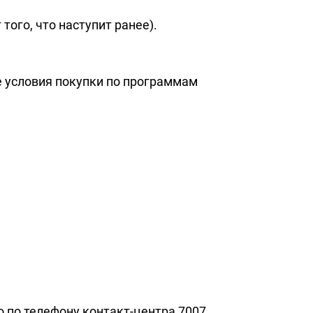
того, что наступит ранее).
 условия покупки по программам
о по телефону контакт-центра 7007