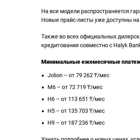
На все модели распространяется гаран
Новые прайс-листы уже доступны на 
Также во всех официальных дилерск
кредитования совместно с Halyk Bank
Минимальные ежемесячные платеж
Jolion – от 79 262 ₸/мес
M6 – от 72 719 ₸/мес
H6 – от 113 651 ₸/мес
H5 – от 135 703 ₸/мес
H9 – от 187 236 ₸/мес
Узнать подробнее о новых ценах, ус