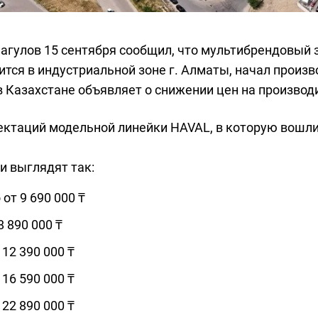
агулов 15 сентября сообщил, что мультибрендовый 
тся в индустриальной зоне г. Алматы, начал произв
 Казахстане объявляет о снижении цен на производ
ктаций модельной линейки HAVAL, в которую вошли 
и выглядят так:
 от 9 690 000 ₸
8 890 000 ₸
 12 390 000 ₸
 16 590 000 ₸
 22 890 000 ₸