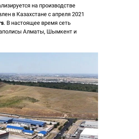
ализируется на производстве
ен в Казахстане с апреля 2021
rs
. В настоящее время сеть
егаполисы Алматы, Шымкент и