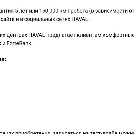
тия 5 лет или 150 000 км пробега (в зависимости от 
сайте и в социальных сетях HAVAL.
их центрах HAVAL предлагает клиентам комфортные
 и ForteBank.
и:
ловиях приобретения, записаться на тест-драйв можн