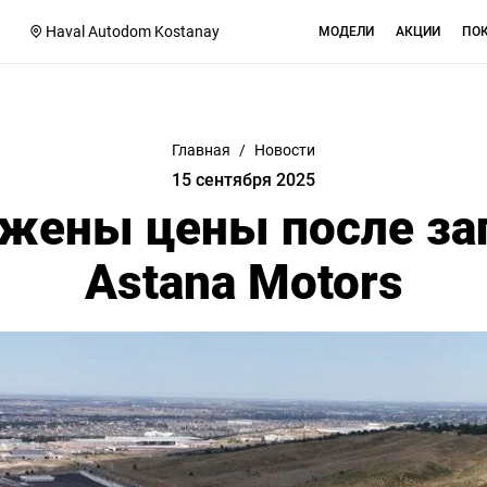
Haval Autodom Kostanay
МОДЕЛИ
АКЦИИ
ПО
Главная
/
Новости
15 сентября 2025
ижены цены после за
Astana Motors