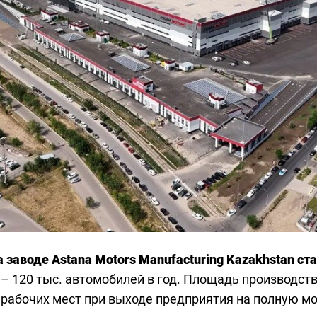
 заводе Astana Motors Manufacturing Kazakhstan ста
 120 тыс. автомобилей в год. Площадь производства
о рабочих мест при выходе предприятия на полную м