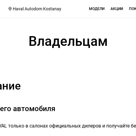
Haval Autodom Kostanay
МОДЕЛИ
АКЦИИ
ПО
Владельцам
ание
шего автомобиля
AL только в салонах официальных дилеров и получайте б